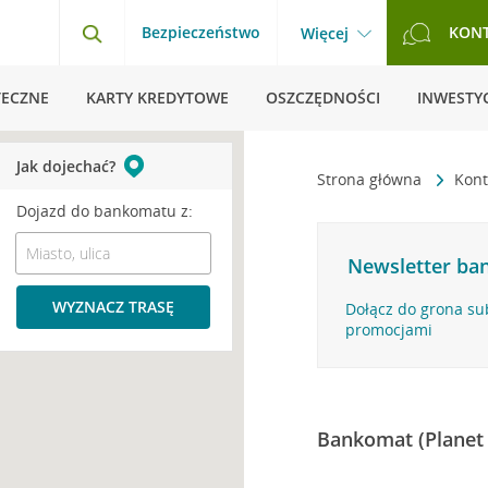
Bezpieczeństwo
KON
Więcej
TECZNE
KARTY KREDYTOWE
OSZCZĘDNOŚCI
INWESTYC
Jak dojechać?
Strona główna
Kont
Dojazd do bankomatu z:
Newsletter ban
WYZNACZ TRASĘ
Dołącz do grona su
promocjami
Bankomat (Planet