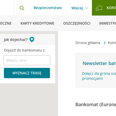
Bezpieczeństwo
KON
Więcej
TECZNE
KARTY KREDYTOWE
OSZCZĘDNOŚCI
INWESTYC
Jak dojechać?
Strona główna
Kont
Dojazd do bankomatu z:
Newsletter ban
WYZNACZ TRASĘ
Dołącz do grona su
promocjami
Bankomat (Eurone