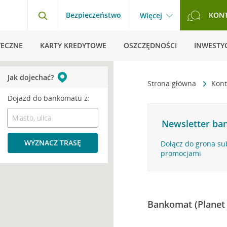
Bezpieczeństwo
KON
Więcej
TECZNE
KARTY KREDYTOWE
OSZCZĘDNOŚCI
INWESTYC
Jak dojechać?
Strona główna
Kont
Dojazd do bankomatu z:
Newsletter ban
WYZNACZ TRASĘ
Dołącz do grona su
promocjami
Bankomat (Planet