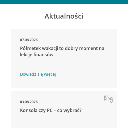
Aktualności
07.08.2026
Półmetek wakacji to dobry moment na
lekcje finansów
Dowiedz się więcej
03.08.2026
Konsola czy PC – co wybrać?