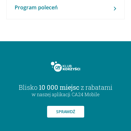
Program poleceń
Blisko
10 000 miejsc
z rabatami
w naszej aplikacji CA24 Mobile
SPRAWDŹ