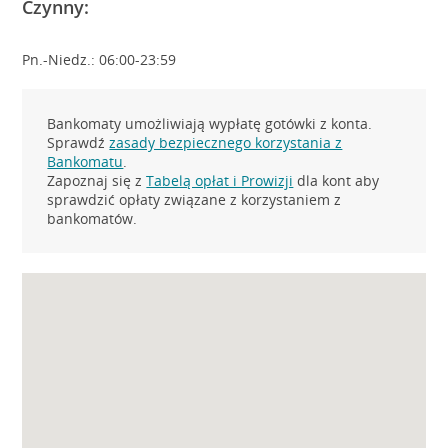
Czynny:
Pn.-Niedz.: 06:00-23:59
Bankomaty umożliwiają wypłatę gotówki z konta.
Sprawdź
zasady bezpiecznego korzystania z
Bankomatu
.
Zapoznaj się z
Tabelą opłat i Prowizji
dla kont aby
sprawdzić opłaty związane z korzystaniem z
bankomatów.