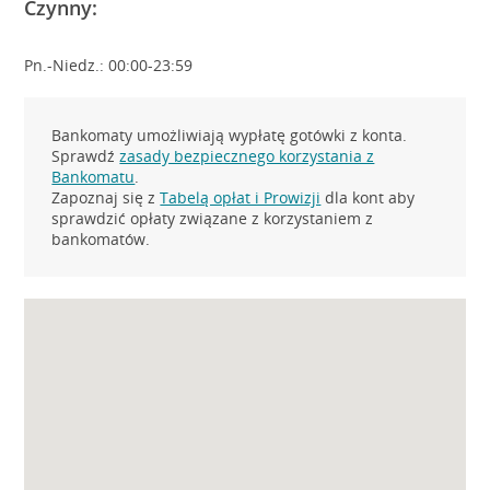
Czynny:
Pn.-Niedz.: 00:00-23:59
Bankomaty umożliwiają wypłatę gotówki z konta.
Sprawdź
zasady bezpiecznego korzystania z
Bankomatu
.
Zapoznaj się z
Tabelą opłat i Prowizji
dla kont aby
sprawdzić opłaty związane z korzystaniem z
bankomatów.