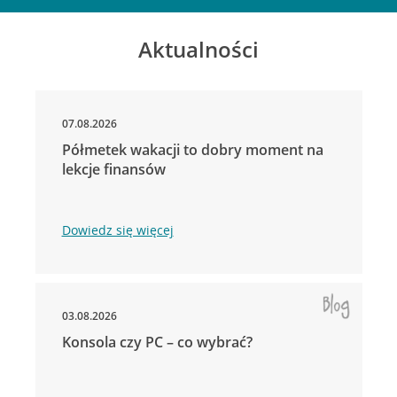
Aktualności
07.08.2026
Półmetek wakacji to dobry moment na
lekcje finansów
Dowiedz się więcej
03.08.2026
Konsola czy PC – co wybrać?