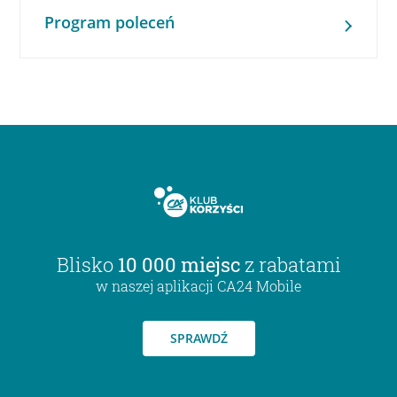
Program poleceń
Blisko
10 000 miejsc
z rabatami
w naszej aplikacji CA24 Mobile
SPRAWDŹ