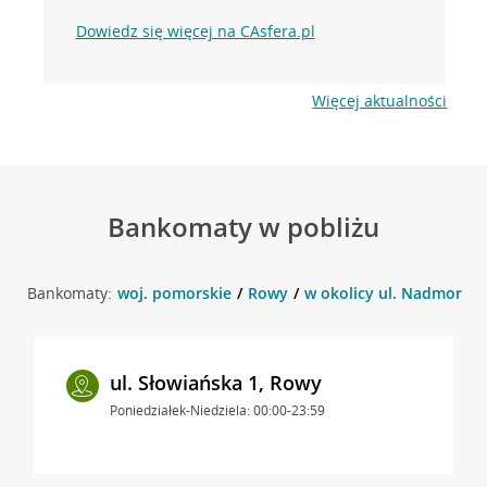
Dowiedz się więcej na CAsfera.pl
Więcej aktualności
Bankomaty w pobliżu
Bankomaty:
woj. pomorskie
Rowy
w okolicy ul. Nadmorska
ul. Słowiańska 1, Rowy
Poniedziałek-Niedziela: 00:00-23:59