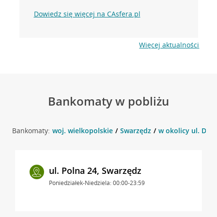
Dowiedz się więcej na CAsfera.pl
Więcej aktualności
Bankomaty w pobliżu
Bankomaty:
woj. wielkopolskie
Swarzędz
w okolicy ul. Dwo
ul. Polna 24, Swarzędz
Poniedziałek-Niedziela: 00:00-23:59