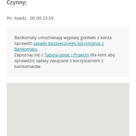
Czynny:
Pn.-Niedz.: 00:00-23:59
Bankomaty umożliwiają wypłatę gotówki z konta.
Sprawdź
zasady bezpiecznego korzystania z
Bankomatu
.
Zapoznaj się z
Tabelą opłat i Prowizji
dla kont aby
sprawdzić opłaty związane z korzystaniem z
bankomatów.