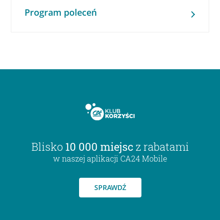
Program poleceń
Blisko
10 000 miejsc
z rabatami
w naszej aplikacji CA24 Mobile
SPRAWDŹ