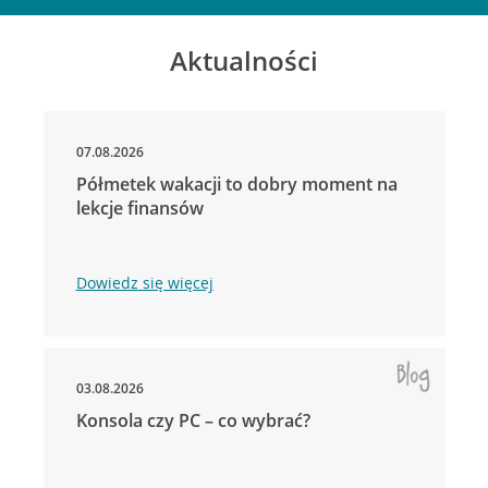
Aktualności
07.08.2026
Półmetek wakacji to dobry moment na
lekcje finansów
Dowiedz się więcej
03.08.2026
Konsola czy PC – co wybrać?