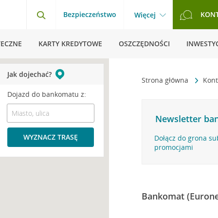
Bezpieczeństwo
KON
Więcej
TECZNE
KARTY KREDYTOWE
OSZCZĘDNOŚCI
INWESTYC
Jak dojechać?
Strona główna
Kont
Dojazd do bankomatu z:
Newsletter ban
WYZNACZ TRASĘ
Dołącz do grona su
promocjami
Bankomat (Eurone