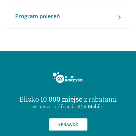
Program poleceń
Blisko
10 000 miejsc
z rabatami
w naszej aplikacji CA24 Mobile
SPRAWDŹ