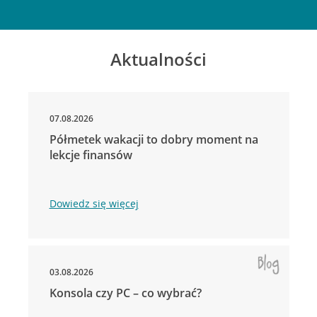
Aktualności
07.08.2026
Półmetek wakacji to dobry moment na
lekcje finansów
Dowiedz się więcej
03.08.2026
Konsola czy PC – co wybrać?