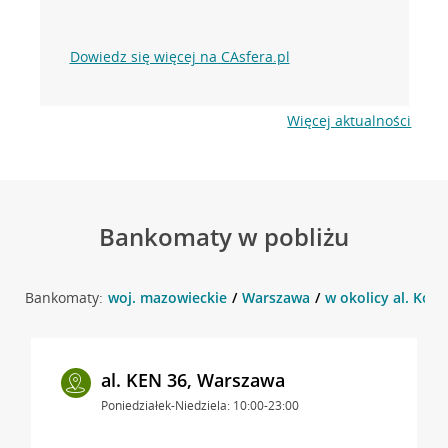
Dowiedz się więcej na CAsfera.pl
Więcej aktualności
Bankomaty w pobliżu
Bankomaty:
woj. mazowieckie
Warszawa
w okolicy al. Kom
al. KEN 36, Warszawa
Poniedziałek-Niedziela: 10:00-23:00