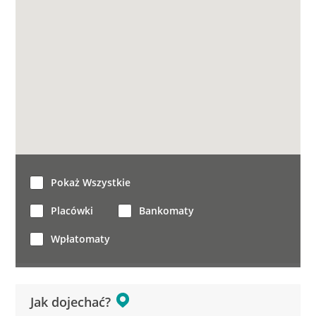
Pokaż Wszystkie
Placówki
Bankomaty
Wpłatomaty
Jak dojechać?