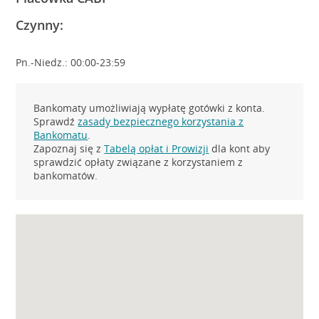
Czynny:
Pn.-Niedz.: 00:00-23:59
Bankomaty umożliwiają wypłatę gotówki z konta.
Sprawdź
zasady bezpiecznego korzystania z
Bankomatu
.
Zapoznaj się z
Tabelą opłat i Prowizji
dla kont aby
sprawdzić opłaty związane z korzystaniem z
bankomatów.