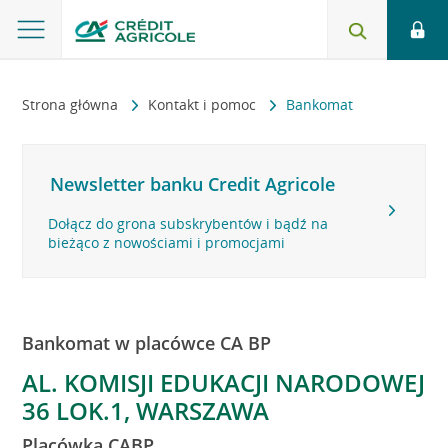
Strona główna
Kontakt i pomoc
Bankomat
Newsletter banku Credit Agricole
Dołącz do grona subskrybentów i bądź na
bieżąco z nowościami i promocjami
Bankomat w placówce CA BP
AL. KOMISJI EDUKACJI NARODOWEJ
36 LOK.1, WARSZAWA
Placówka CABP