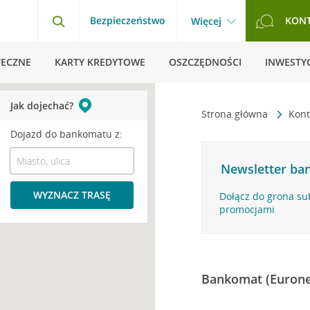
Bezpieczeństwo
KON
Więcej
TECZNE
KARTY KREDYTOWE
OSZCZĘDNOŚCI
INWESTYC
Jak dojechać?
Strona główna
Kont
Dojazd do bankomatu z:
Newsletter ban
WYZNACZ TRASĘ
Dołącz do grona su
promocjami
Bankomat (Eurone