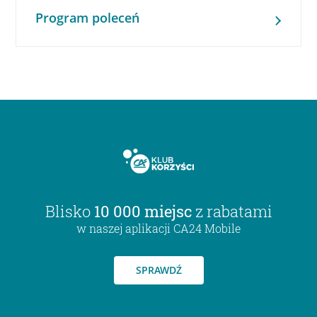
Program poleceń
Blisko
10 000 miejsc
z rabatami
w naszej aplikacji CA24 Mobile
SPRAWDŹ