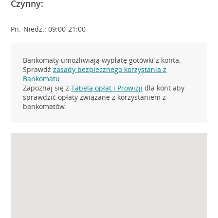
Czynny:
Pn.-Niedz.: 09:00-21:00
Bankomaty umożliwiają wypłatę gotówki z konta.
Sprawdź
zasady bezpiecznego korzystania z
Bankomatu
.
Zapoznaj się z
Tabelą opłat i Prowizji
dla kont aby
sprawdzić opłaty związane z korzystaniem z
bankomatów.