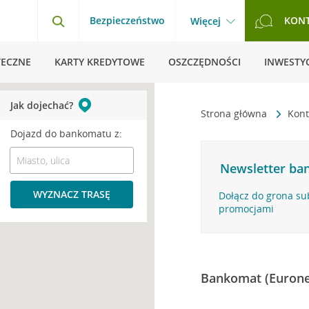
Bezpieczeństwo
KON
Więcej
TECZNE
KARTY KREDYTOWE
OSZCZĘDNOŚCI
INWESTYC
Jak dojechać?
Strona główna
Kont
Dojazd do bankomatu z:
Newsletter ban
WYZNACZ TRASĘ
Dołącz do grona su
promocjami
Bankomat (Eurone