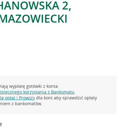
CHANOWSKA 2,
MAZOWIECKI
ają wypłatę gotówki z konta.
zpiecznego korzystania z Bankomatu
.
ą opłat i Prowizji
dla kont aby sprawdzić opłaty
taniem z bankomatów.
e