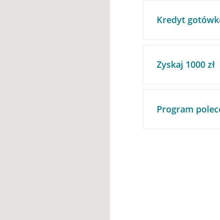
Kredyt gotówk
Zyskaj 1000 zł
Program polec