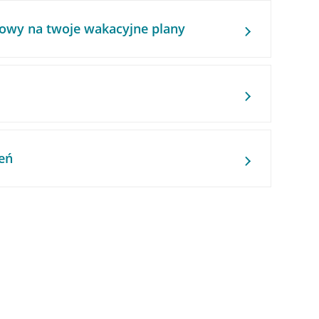
owy na twoje wakacyjne plany
eń