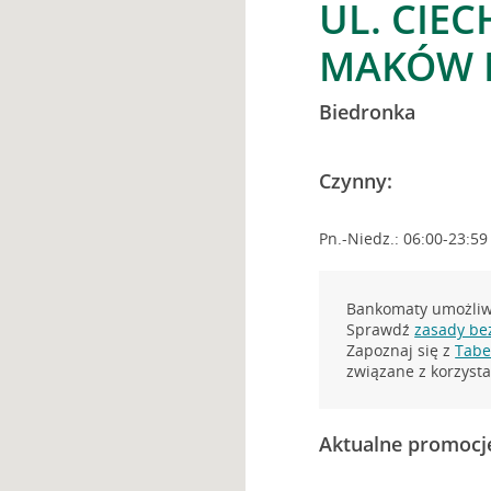
UL. CIE
MAKÓW 
Biedronka
Czynny:
Pn.-Niedz.: 06:00-23:59
Bankomaty umożliwi
Sprawdź
zasady be
Zapoznaj się z
Tabel
związane z korzys
Aktualne promocj