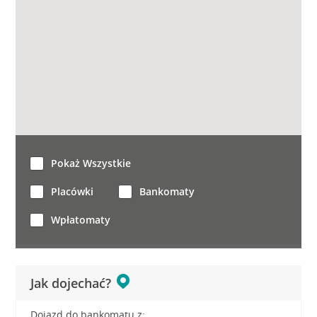
Pokaż Wszystkie
Placówki
Bankomaty
Wpłatomaty
Jak dojechać?
Dojazd do bankomatu z: