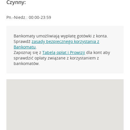
Czynny:
Pn.-Niedz.: 00:00-23:59
Bankomaty umożliwiają wypłatę gotówki z konta.
Sprawdź
zasady bezpiecznego korzystania z
Bankomatu
.
Zapoznaj się z
Tabelą opłat i Prowizji
dla kont aby
sprawdzić opłaty związane z korzystaniem z
bankomatów.