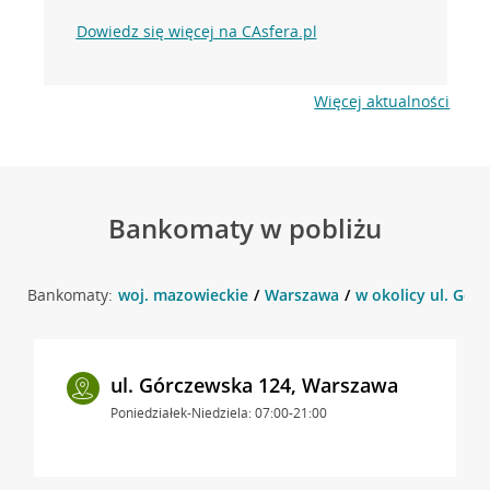
Dowiedz się więcej na CAsfera.pl
Więcej aktualności
Bankomaty w pobliżu
Bankomaty:
woj. mazowieckie
Warszawa
w okolicy ul. Gór
ul. Górczewska 124, Warszawa
Poniedziałek-Niedziela: 07:00-21:00