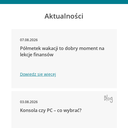
Aktualności
07.08.2026
Półmetek wakacji to dobry moment na
lekcje finansów
Dowiedz się więcej
03.08.2026
Konsola czy PC – co wybrać?