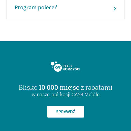
Program poleceń
Blisko
10 000 miejsc
z rabatami
w naszej aplikacji CA24 Mobile
SPRAWDŹ