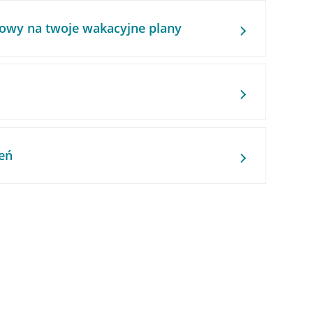
owy na twoje wakacyjne plany
eń