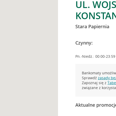
UL. WOJ
KONSTAN
Stara Papiernia
Czynny:
Pn.-Niedz.: 00:00-23:59
Bankomaty umożliwi
Sprawdź
zasady be
Zapoznaj się z
Tabel
związane z korzys
Aktualne promocj