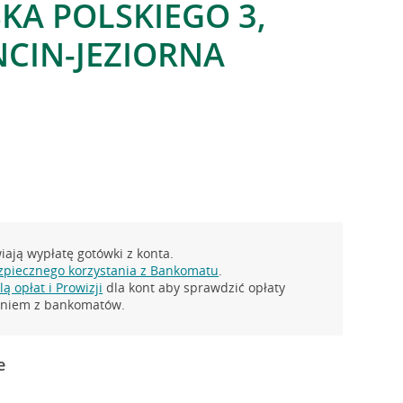
SKA POLSKIEGO 3,
CIN-JEZIORNA
ają wypłatę gotówki z konta.
zpiecznego korzystania z Bankomatu
.
ą opłat i Prowizji
dla kont aby sprawdzić opłaty
taniem z bankomatów.
e