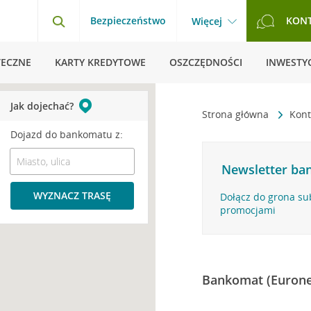
Bezpieczeństwo
KON
Więcej
TECZNE
KARTY KREDYTOWE
OSZCZĘDNOŚCI
INWESTYC
Jak dojechać?
Strona główna
Kont
Dojazd do bankomatu z:
Newsletter ban
WYZNACZ TRASĘ
Dołącz do grona su
promocjami
Bankomat (Eurone