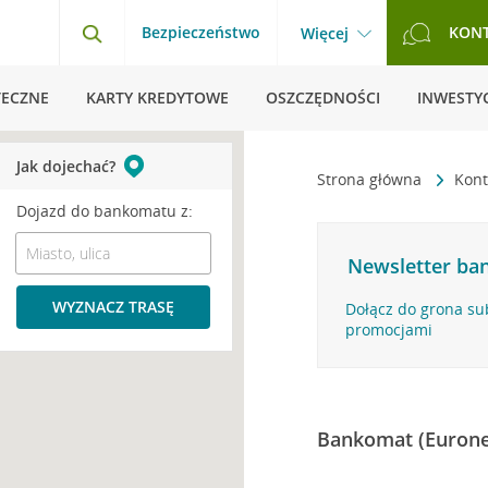
Bezpieczeństwo
KON
Więcej
TECZNE
KARTY KREDYTOWE
OSZCZĘDNOŚCI
INWESTYC
Jak dojechać?
Strona główna
Kont
Dojazd do bankomatu z:
Newsletter ban
WYZNACZ TRASĘ
Dołącz do grona su
promocjami
Bankomat (Eurone