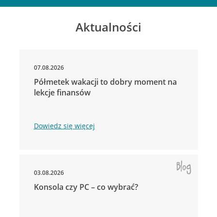
Aktualności
07.08.2026
Półmetek wakacji to dobry moment na
lekcje finansów
Dowiedz się więcej
03.08.2026
Konsola czy PC – co wybrać?