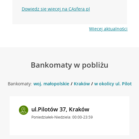
Dowiedz się więcej na CAsfera.pl
Więcej aktualności
Bankomaty w pobliżu
Bankomaty:
woj. małopolskie
Kraków
w okolicy ul. Pilotów
ul.Pilotów 37, Kraków
Poniedziałek-Niedziela: 00:00-23:59