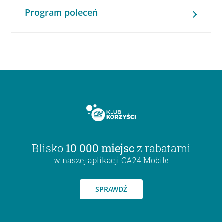
Program poleceń
Blisko
10 000 miejsc
z rabatami
w naszej aplikacji CA24 Mobile
SPRAWDŹ