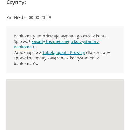
Czynny:
Pn.-Niedz.: 00:00-23:59
Bankomaty umożliwiają wypłatę gotówki z konta.
Sprawdź
zasady bezpiecznego korzystania z
Bankomatu
.
Zapoznaj się z
Tabelą opłat i Prowizji
dla kont aby
sprawdzić opłaty związane z korzystaniem z
bankomatów.