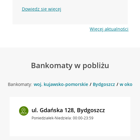
Dowiedz się więcej
Więcej aktualności
Bankomaty w pobliżu
Bankomaty:
woj. kujawsko-pomorskie
Bydgoszcz
w okolicy
ul. Gdańska 128, Bydgoszcz
Poniedziałek-Niedziela: 00:00-23:59