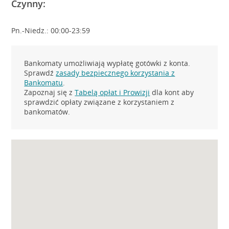
Czynny:
Pn.-Niedz.: 00:00-23:59
Bankomaty umożliwiają wypłatę gotówki z konta.
Sprawdź
zasady bezpiecznego korzystania z
Bankomatu
.
Zapoznaj się z
Tabelą opłat i Prowizji
dla kont aby
sprawdzić opłaty związane z korzystaniem z
bankomatów.