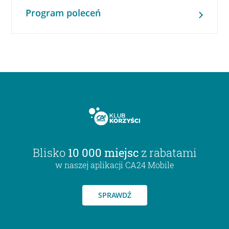
Program poleceń
Blisko
10 000 miejsc
z rabatami
w naszej aplikacji CA24 Mobile
SPRAWDŹ