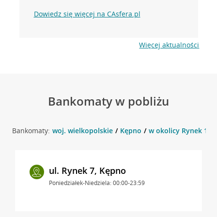
Dowiedz się więcej na CAsfera.pl
Więcej aktualności
Bankomaty w pobliżu
Bankomaty:
woj. wielkopolskie
Kępno
w okolicy Rynek 15 
ul. Rynek 7, Kępno
Poniedziałek-Niedziela: 00:00-23:59