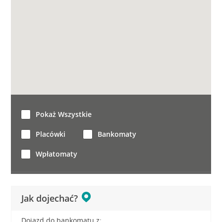
Pokaż Wszystkie
Placówki
Bankomaty
Wpłatomaty
Jak dojechać?
Dojazd do bankomatu z: