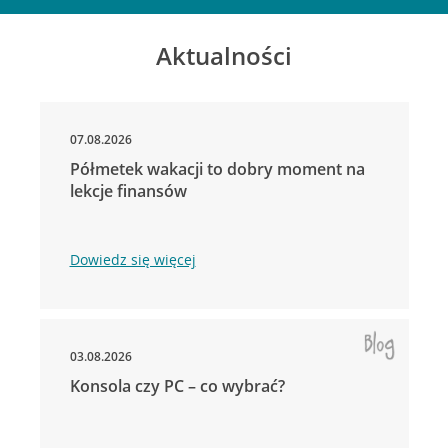
Aktualności
07.08.2026
Półmetek wakacji to dobry moment na
lekcje finansów
Dowiedz się więcej
03.08.2026
Konsola czy PC – co wybrać?