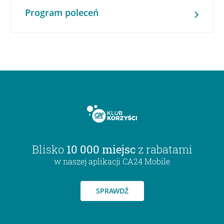
Program poleceń
Blisko
10 000 miejsc
z rabatami
w naszej aplikacji CA24 Mobile
SPRAWDŹ