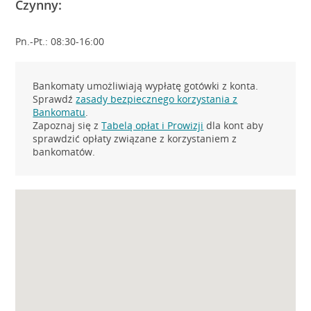
Czynny:
Pn.-Pt.: 08:30-16:00
Bankomaty umożliwiają wypłatę gotówki z konta.
Sprawdź
zasady bezpiecznego korzystania z
Bankomatu
.
Zapoznaj się z
Tabelą opłat i Prowizji
dla kont aby
sprawdzić opłaty związane z korzystaniem z
bankomatów.