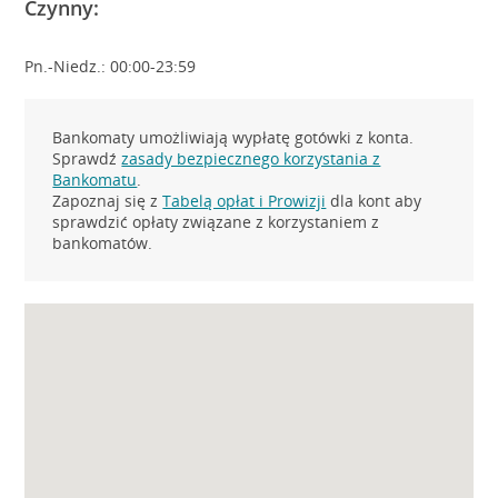
Czynny:
Pn.-Niedz.: 00:00-23:59
Bankomaty umożliwiają wypłatę gotówki z konta.
Sprawdź
zasady bezpiecznego korzystania z
Bankomatu
.
Zapoznaj się z
Tabelą opłat i Prowizji
dla kont aby
sprawdzić opłaty związane z korzystaniem z
bankomatów.