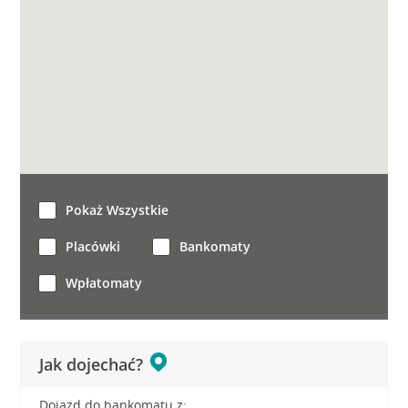
Pokaż Wszystkie
Placówki
Bankomaty
Wpłatomaty
Jak dojechać?
Dojazd do bankomatu z: