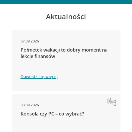
Aktualności
07.08.2026
Półmetek wakacji to dobry moment na
lekcje finansów
Dowiedz się więcej
03.08.2026
Konsola czy PC – co wybrać?