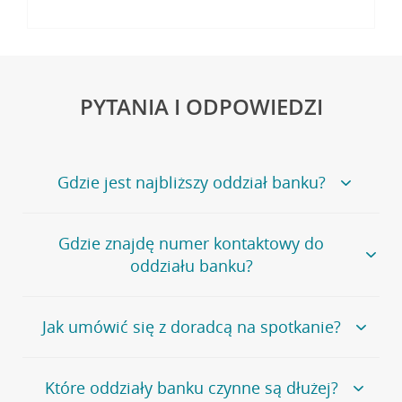
PYTANIA I ODPOWIEDZI
Gdzie jest najbliższy oddział banku?
Jeśli szukasz oddziału naszego banku, zapraszamy na
Gdzie znajdę numer kontaktowy do
stronę
Placówki i bankomaty
, na której znajduje się
oddziału banku?
wygodna wyszukiwarka.
Alternatywnie, możesz skorzystać z pełnej
listy naszych
oddziałów
.
Bank Credit Agricole nie udostępnia ogólnego numeru
Jak umówić się z doradcą na spotkanie?
telefonu do placówki bankowej.
Przejdź do pytania
Polecamy skorzystanie z możliwości wcześniejszego
Jeśli jesteś już
naszym
umówienia się z doradcą w placówce bankowej
.
Które oddziały banku czynne są dłużej?
klientem
możesz
samodzielnie
umówić się na spotkanie z