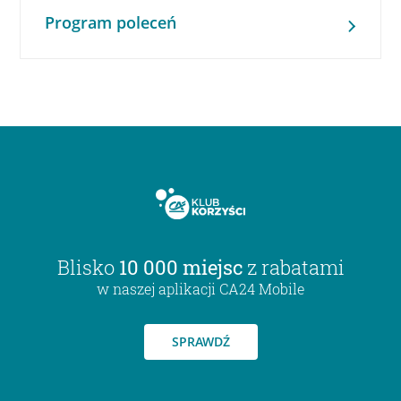
Program poleceń
Blisko
10 000 miejsc
z rabatami
w naszej aplikacji CA24 Mobile
SPRAWDŹ