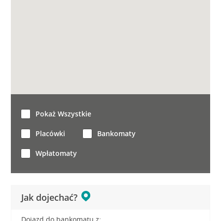
Pokaż Wszystkie
Placówki
Bankomaty
Wpłatomaty
Jak dojechać?
Dojazd do bankomatu z: