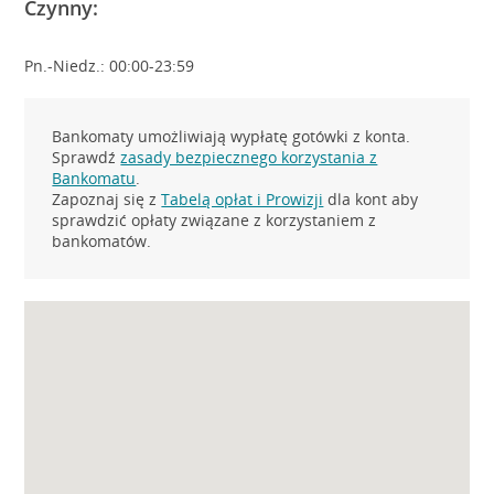
Czynny:
Pn.-Niedz.: 00:00-23:59
Bankomaty umożliwiają wypłatę gotówki z konta.
Sprawdź
zasady bezpiecznego korzystania z
Bankomatu
.
Zapoznaj się z
Tabelą opłat i Prowizji
dla kont aby
sprawdzić opłaty związane z korzystaniem z
bankomatów.