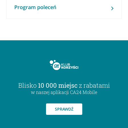
Program poleceń
Blisko
10 000 miejsc
z rabatami
w naszej aplikacji CA24 Mobile
SPRAWDŹ