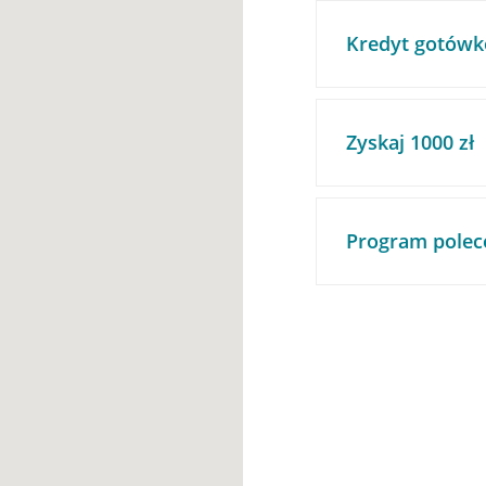
Kredyt gotówk
Zyskaj 1000 zł
Program polec