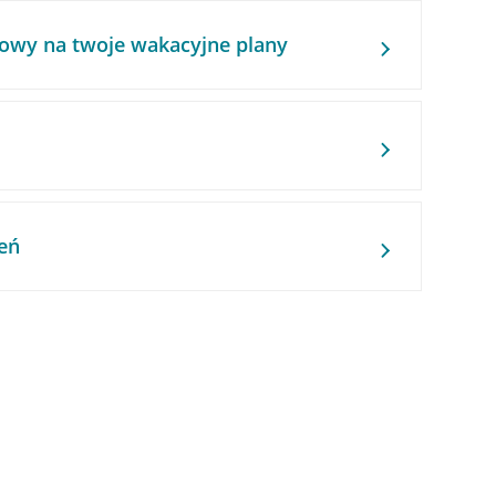
owy na twoje wakacyjne plany
eń