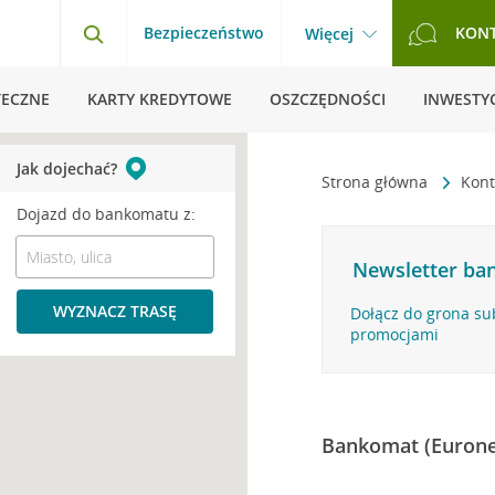
Bezpieczeństwo
KON
Więcej
TECZNE
KARTY KREDYTOWE
OSZCZĘDNOŚCI
INWESTYC
Jak dojechać?
Strona główna
Kont
Dojazd do bankomatu z:
Newsletter ban
WYZNACZ TRASĘ
Dołącz do grona su
promocjami
Bankomat (Eurone