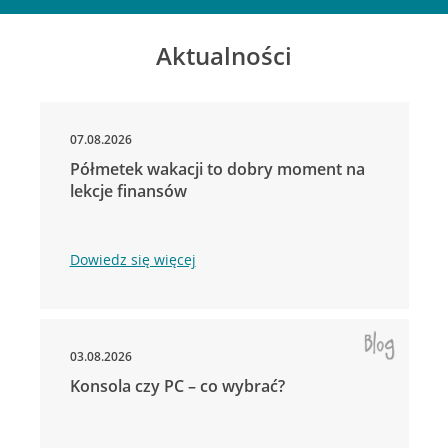
Aktualności
07.08.2026
Półmetek wakacji to dobry moment na
lekcje finansów
Dowiedz się więcej
03.08.2026
Konsola czy PC – co wybrać?