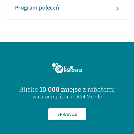
Program poleceń
Blisko
10 000 miejsc
z rabatami
w naszej aplikacji CA24 Mobile
SPRAWDŹ