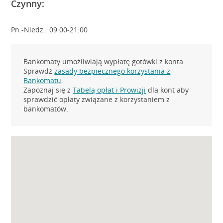
Czynny:
Pn.-Niedz.: 09:00-21:00
Bankomaty umożliwiają wypłatę gotówki z konta.
Sprawdź
zasady bezpiecznego korzystania z
Bankomatu
.
Zapoznaj się z
Tabelą opłat i Prowizji
dla kont aby
sprawdzić opłaty związane z korzystaniem z
bankomatów.