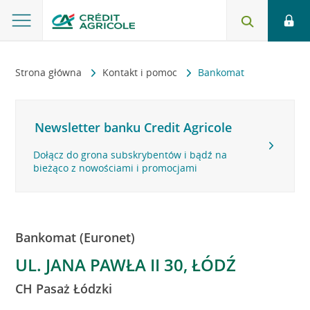
Strona główna
Kontakt i pomoc
Bankomat
Newsletter banku Credit Agricole
Dołącz do grona subskrybentów i bądź na
bieżąco z nowościami i promocjami
Bankomat (Euronet)
UL. JANA PAWŁA II 30, ŁÓDŹ
CH Pasaż Łódzki