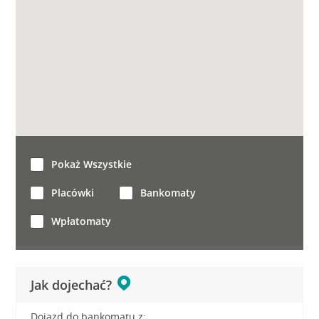
Pokaż Wszystkie
Placówki
Bankomaty
Wpłatomaty
Jak dojechać?
Dojazd do bankomatu z: