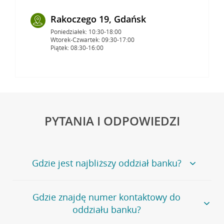
Rakoczego 19, Gdańsk
Poniedziałek: 10:30-18:00
Wtorek-Czwartek: 09:30-17:00
Piątek: 08:30-16:00
PYTANIA I ODPOWIEDZI
Gdzie jest najbliższy oddział banku?
Jeśli szukasz oddziału naszego banku, zapraszamy na
Gdzie znajdę numer kontaktowy do
stronę
Placówki i bankomaty
, na której znajduje się
oddziału banku?
wygodna wyszukiwarka.