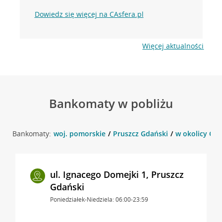
Dowiedz się więcej na CAsfera.pl
Więcej aktualności
Bankomaty w pobliżu
Bankomaty:
woj. pomorskie
Pruszcz Gdański
w okolicy Cic
ul. Ignacego Domejki 1, Pruszcz
Gdański
Poniedziałek-Niedziela: 06:00-23:59