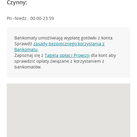
Czynny:
Pn.-Niedz.: 00:00-23:59
Bankomaty umożliwiają wypłatę gotówki z konta.
Sprawdź
zasady bezpiecznego korzystania z
Bankomatu
.
Zapoznaj się z
Tabelą opłat i Prowizji
dla kont aby
sprawdzić opłaty związane z korzystaniem z
bankomatów.