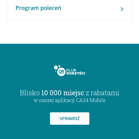
Program poleceń
Blisko
10 000 miejsc
z rabatami
w naszej aplikacji CA24 Mobile
SPRAWDŹ