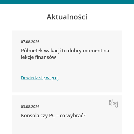
Aktualności
07.08.2026
Półmetek wakacji to dobry moment na
lekcje finansów
Dowiedz się więcej
03.08.2026
Konsola czy PC – co wybrać?