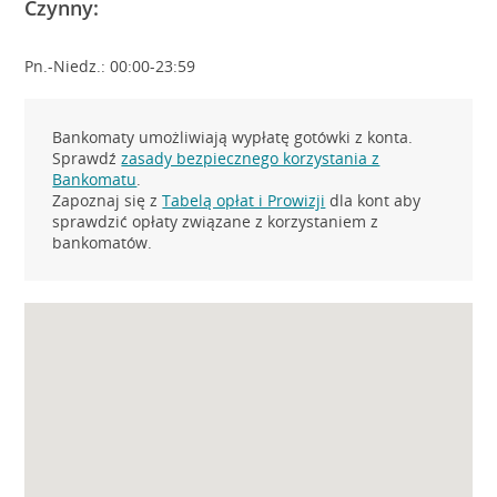
Czynny:
Pn.-Niedz.: 00:00-23:59
Bankomaty umożliwiają wypłatę gotówki z konta.
Sprawdź
zasady bezpiecznego korzystania z
Bankomatu
.
Zapoznaj się z
Tabelą opłat i Prowizji
dla kont aby
sprawdzić opłaty związane z korzystaniem z
bankomatów.