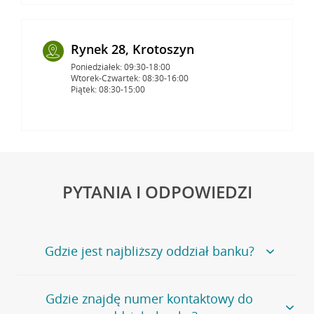
Rynek 28, Krotoszyn
Poniedziałek: 09:30-18:00
Wtorek-Czwartek: 08:30-16:00
Piątek: 08:30-15:00
PYTANIA I ODPOWIEDZI
Gdzie jest najbliższy oddział banku?
Jeśli szukasz oddziału naszego banku, zapraszamy na
Gdzie znajdę numer kontaktowy do
stronę
Placówki i bankomaty
, na której znajduje się