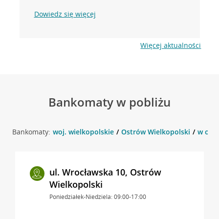
Dowiedz się więcej
Więcej aktualności
Bankomaty w pobliżu
Bankomaty:
woj. wielkopolskie
Ostrów Wielkopolski
w okol
ul. Wrocławska 10, Ostrów
Wielkopolski
Poniedziałek-Niedziela: 09:00-17:00