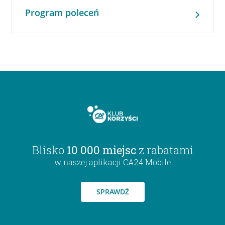
Program poleceń
Blisko
10 000 miejsc
z rabatami
w naszej aplikacji CA24 Mobile
SPRAWDŹ