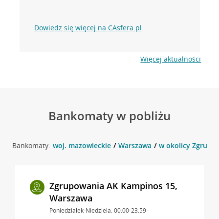
Dowiedz się więcej na CAsfera.pl
Więcej aktualności
Bankomaty w pobliżu
Bankomaty:
woj. mazowieckie
Warszawa
w okolicy Zgrupo
Zgrupowania AK Kampinos 15,
Warszawa
Poniedziałek-Niedziela: 00:00-23:59