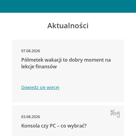
Aktualności
07.08.2026
Półmetek wakacji to dobry moment na
lekcje finansów
Dowiedz się więcej
03.08.2026
Konsola czy PC – co wybrać?