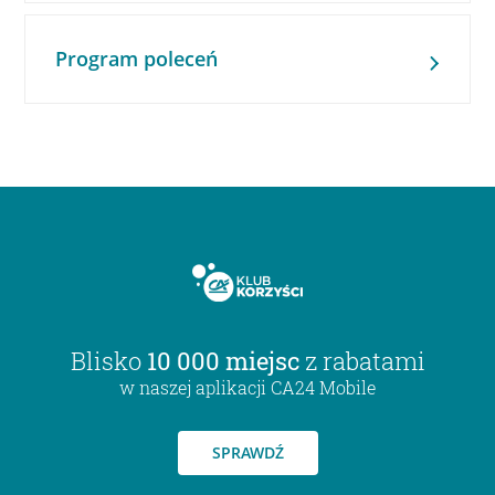
Program poleceń
Blisko
10 000 miejsc
z rabatami
w naszej aplikacji CA24 Mobile
SPRAWDŹ