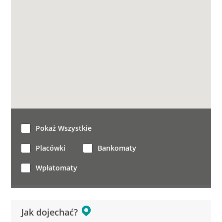
Pokaż Wszystkie
Placówki
Bankomaty
Wpłatomaty
Jak dojechać?