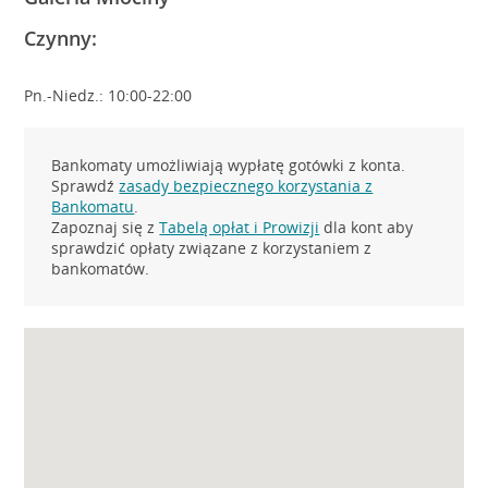
Czynny:
Pn.-Niedz.: 10:00-22:00
Bankomaty umożliwiają wypłatę gotówki z konta.
Sprawdź
zasady bezpiecznego korzystania z
Bankomatu
.
Zapoznaj się z
Tabelą opłat i Prowizji
dla kont aby
sprawdzić opłaty związane z korzystaniem z
bankomatów.