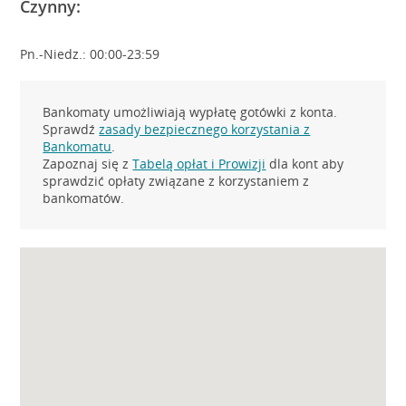
Czynny:
Pn.-Niedz.: 00:00-23:59
Bankomaty umożliwiają wypłatę gotówki z konta.
Sprawdź
zasady bezpiecznego korzystania z
Bankomatu
.
Zapoznaj się z
Tabelą opłat i Prowizji
dla kont aby
sprawdzić opłaty związane z korzystaniem z
bankomatów.