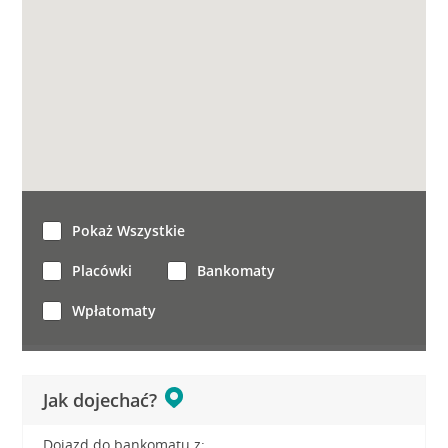
Pokaż Wszystkie
Placówki
Bankomaty
Wpłatomaty
Jak dojechać?
Dojazd do bankomatu z: