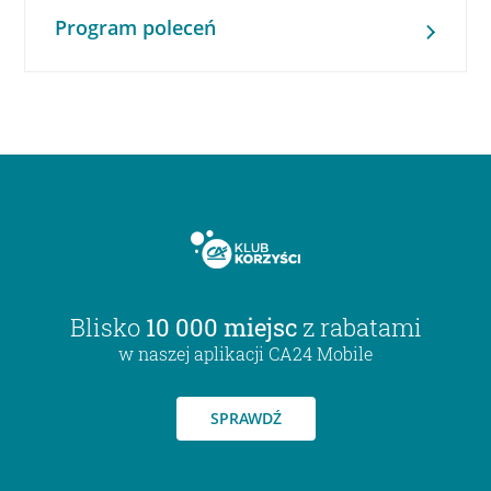
Program poleceń
Blisko
10 000 miejsc
z rabatami
w naszej aplikacji CA24 Mobile
SPRAWDŹ