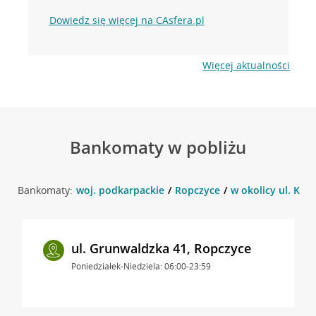
Dowiedz się więcej na CAsfera.pl
Więcej aktualności
Bankomaty w pobliżu
Bankomaty:
woj. podkarpackie
Ropczyce
w okolicy ul. Kol
ul. Grunwaldzka 41, Ropczyce
Poniedziałek-Niedziela: 06:00-23:59