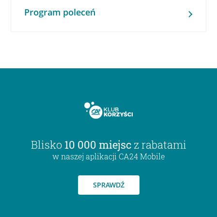
Program poleceń
Blisko
10 000 miejsc
z rabatami
w naszej aplikacji CA24 Mobile
SPRAWDŹ