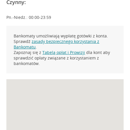
Czynny:
Pn.-Niedz.: 00:00-23:59
Bankomaty umożliwiają wypłatę gotówki z konta.
Sprawdź
zasady bezpiecznego korzystania z
Bankomatu
.
Zapoznaj się z
Tabelą opłat i Prowizji
dla kont aby
sprawdzić opłaty związane z korzystaniem z
bankomatów.