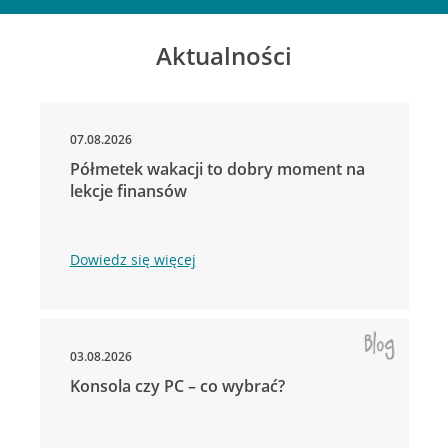
Aktualności
07.08.2026
Półmetek wakacji to dobry moment na
lekcje finansów
Dowiedz się więcej
03.08.2026
Konsola czy PC – co wybrać?