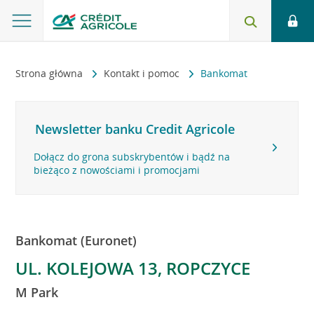
Strona główna
Kontakt i pomoc
Bankomat
Newsletter banku Credit Agricole
Dołącz do grona subskrybentów i bądź na
bieżąco z nowościami i promocjami
Bankomat (Euronet)
UL. KOLEJOWA 13, ROPCZYCE
M Park