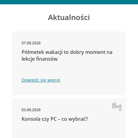
Aktualności
07.08.2026
Półmetek wakacji to dobry moment na
lekcje finansów
Dowiedz się więcej
03.08.2026
Konsola czy PC – co wybrać?