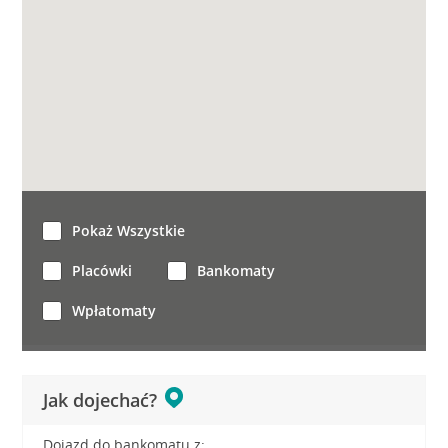
Pokaż Wszystkie
Placówki
Bankomaty
Wpłatomaty
Jak dojechać?
Dojazd do bankomatu z: