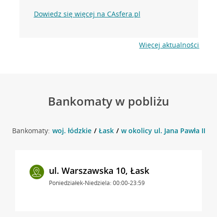
Dowiedz się więcej na CAsfera.pl
Więcej aktualności
Bankomaty w pobliżu
Bankomaty:
woj. łódzkie
Łask
w okolicy ul. Jana Pawła II 7 ,
ul. Warszawska 10, Łask
Poniedziałek-Niedziela: 00:00-23:59