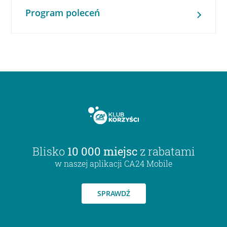
Program poleceń
Blisko
10 000 miejsc
z rabatami
w naszej aplikacji CA24 Mobile
SPRAWDŹ