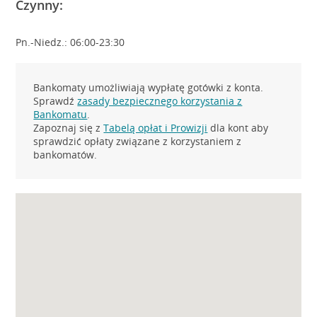
Czynny:
Pn.-Niedz.: 06:00-23:30
Bankomaty umożliwiają wypłatę gotówki z konta.
Sprawdź
zasady bezpiecznego korzystania z
Bankomatu
.
Zapoznaj się z
Tabelą opłat i Prowizji
dla kont aby
sprawdzić opłaty związane z korzystaniem z
bankomatów.