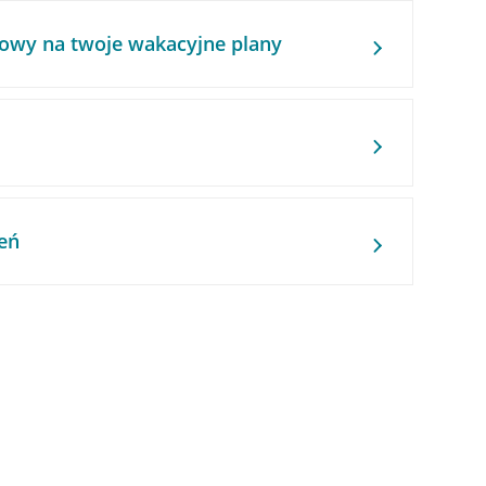
owy na twoje wakacyjne plany
eń