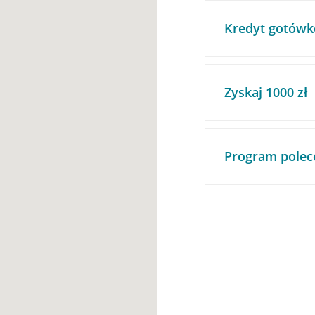
Kredyt gotówk
Zyskaj 1000 zł
Program polec