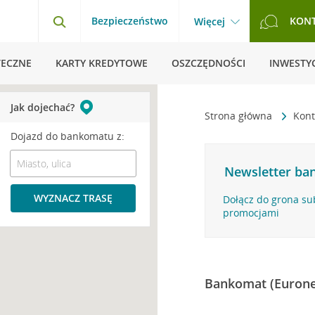
Bezpieczeństwo
KON
Więcej
TECZNE
KARTY KREDYTOWE
OSZCZĘDNOŚCI
INWESTYC
Jak dojechać?
Strona główna
Kont
Dojazd do bankomatu z:
Newsletter ban
WYZNACZ TRASĘ
Dołącz do grona su
promocjami
Bankomat (Eurone