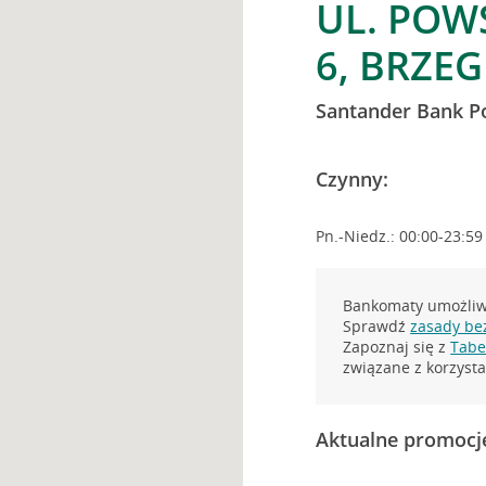
UL. POW
6, BRZEG
Santander Bank P
Czynny:
Pn.-Niedz.: 00:00-23:59
Bankomaty umożliwi
Sprawdź
zasady be
Zapoznaj się z
Tabel
związane z korzys
Aktualne promocj