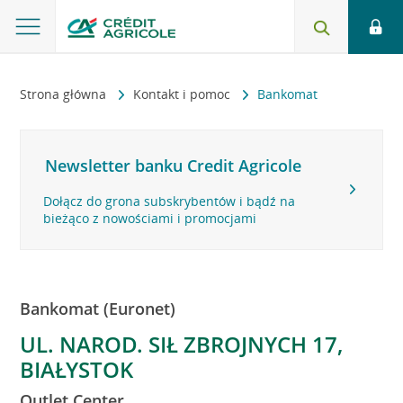
Strona główna
Kontakt i pomoc
Bankomat
Newsletter banku Credit Agricole
Dołącz do grona subskrybentów i bądź na
bieżąco z nowościami i promocjami
Bankomat (Euronet)
UL. NAROD. SIŁ ZBROJNYCH 17,
BIAŁYSTOK
Outlet Center