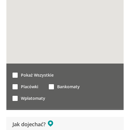
Pokaż Wszystkie
Placówki
Bankomaty
Wpłatomaty
Jak dojechać?