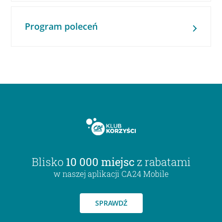
Program poleceń
Blisko
10 000 miejsc
z rabatami
w naszej aplikacji CA24 Mobile
SPRAWDŹ