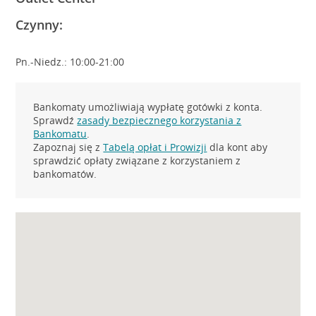
Czynny:
Pn.-Niedz.: 10:00-21:00
Bankomaty umożliwiają wypłatę gotówki z konta.
Sprawdź
zasady bezpiecznego korzystania z
Bankomatu
.
Zapoznaj się z
Tabelą opłat i Prowizji
dla kont aby
sprawdzić opłaty związane z korzystaniem z
bankomatów.