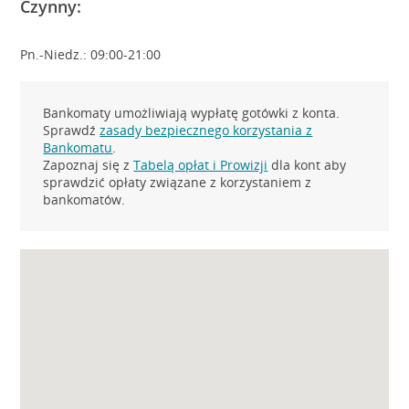
Czynny:
Pn.-Niedz.: 09:00-21:00
Bankomaty umożliwiają wypłatę gotówki z konta.
Sprawdź
zasady bezpiecznego korzystania z
Bankomatu
.
Zapoznaj się z
Tabelą opłat i Prowizji
dla kont aby
sprawdzić opłaty związane z korzystaniem z
bankomatów.