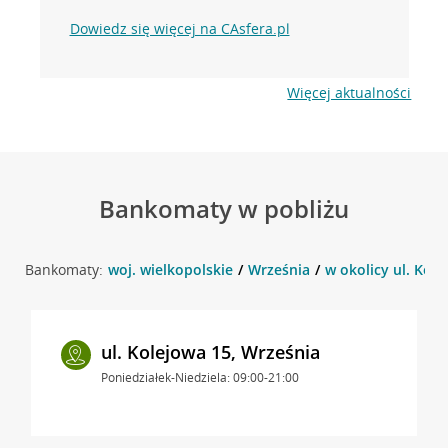
Dowiedz się więcej na CAsfera.pl
Więcej aktualności
Bankomaty w pobliżu
Bankomaty:
woj. wielkopolskie
Września
w okolicy ul. Kole
ul. Kolejowa 15, Września
Poniedziałek-Niedziela: 09:00-21:00