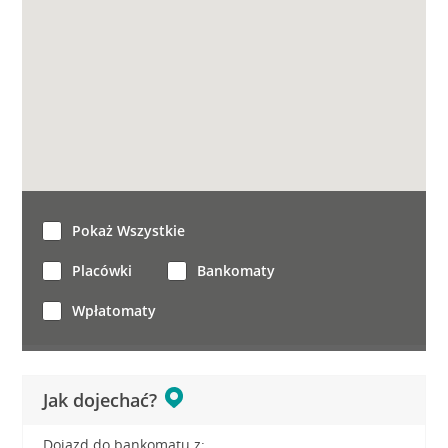
Pokaż Wszystkie
Placówki
Bankomaty
Wpłatomaty
Jak dojechać?
Dojazd do bankomatu z: