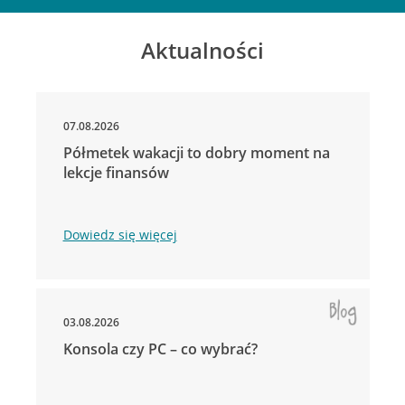
Aktualności
07.08.2026
Półmetek wakacji to dobry moment na
lekcje finansów
Dowiedz się więcej
03.08.2026
Konsola czy PC – co wybrać?