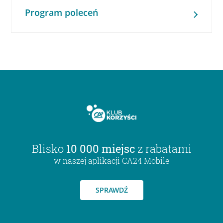
Program poleceń
Blisko
10 000 miejsc
z rabatami
w naszej aplikacji CA24 Mobile
SPRAWDŹ