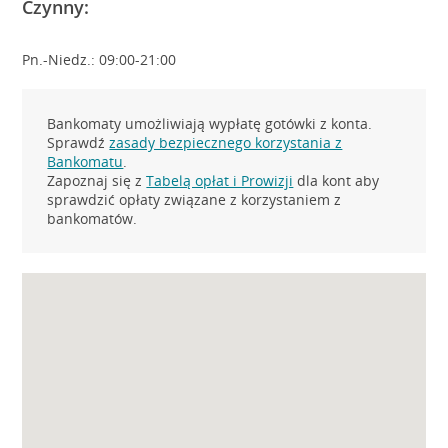
Czynny:
Pn.-Niedz.: 09:00-21:00
Bankomaty umożliwiają wypłatę gotówki z konta.
Sprawdź
zasady bezpiecznego korzystania z
Bankomatu
.
Zapoznaj się z
Tabelą opłat i Prowizji
dla kont aby
sprawdzić opłaty związane z korzystaniem z
bankomatów.