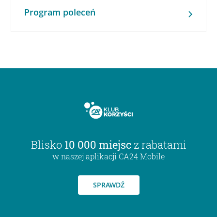
Program poleceń
Blisko
10 000 miejsc
z rabatami
w naszej aplikacji CA24 Mobile
SPRAWDŹ