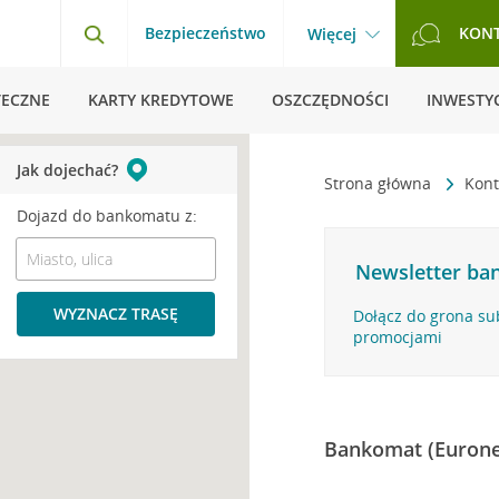
Bezpieczeństwo
KON
Więcej
TECZNE
KARTY KREDYTOWE
OSZCZĘDNOŚCI
INWESTYC
Jak dojechać?
Strona główna
Kont
Dojazd do bankomatu z:
Newsletter ban
WYZNACZ TRASĘ
Dołącz do grona su
promocjami
Bankomat (Eurone