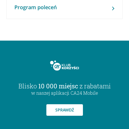
Program poleceń
Blisko
10 000 miejsc
z rabatami
w naszej aplikacji CA24 Mobile
SPRAWDŹ