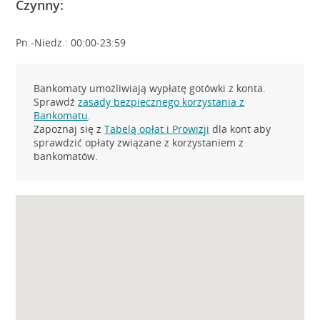
Czynny:
Pn.-Niedz.: 00:00-23:59
Bankomaty umożliwiają wypłatę gotówki z konta.
Sprawdź
zasady bezpiecznego korzystania z
Bankomatu
.
Zapoznaj się z
Tabelą opłat i Prowizji
dla kont aby
sprawdzić opłaty związane z korzystaniem z
bankomatów.