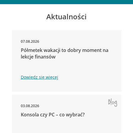
Aktualności
07.08.2026
Półmetek wakacji to dobry moment na
lekcje finansów
Dowiedz się więcej
03.08.2026
Konsola czy PC – co wybrać?