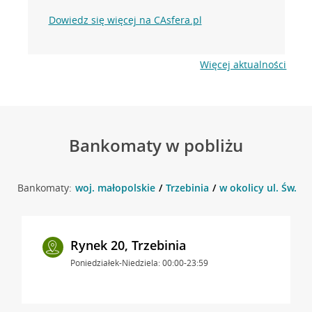
Dowiedz się więcej na CAsfera.pl
Więcej aktualności
Bankomaty w pobliżu
Bankomaty:
woj. małopolskie
Trzebinia
w okolicy ul. Św. St
Rynek 20, Trzebinia
Poniedziałek-Niedziela: 00:00-23:59