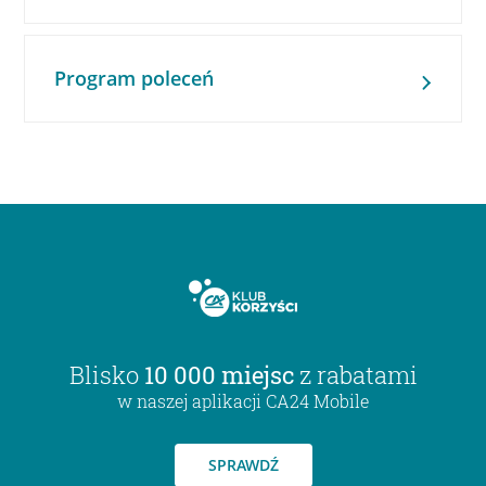
Program poleceń
Blisko
10 000 miejsc
z rabatami
w naszej aplikacji CA24 Mobile
SPRAWDŹ