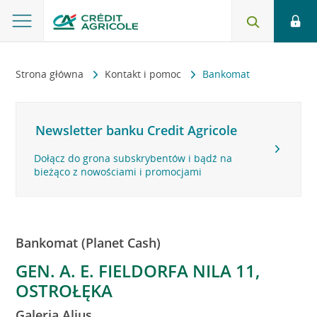
Strona główna
Kontakt i pomoc
Bankomat
Newsletter banku Credit Agricole
Dołącz do grona subskrybentów i bądź na
bieżąco z nowościami i promocjami
Bankomat (Planet Cash)
GEN. A. E. FIELDORFA NILA 11,
OSTROŁĘKA
Galeria Alius