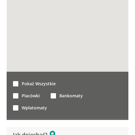
Pokaż Wszystkie
Placówki
Bankomaty
Wpłatomaty
Jak dojechać?