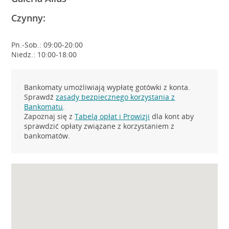
Czynny:
Pn.-Sob.: 09:00-20:00
Niedz.: 10:00-18:00
Bankomaty umożliwiają wypłatę gotówki z konta.
Sprawdź
zasady bezpiecznego korzystania z
Bankomatu
.
Zapoznaj się z
Tabelą opłat i Prowizji
dla kont aby
sprawdzić opłaty związane z korzystaniem z
bankomatów.