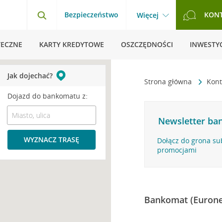
Bezpieczeństwo
KON
Więcej
TECZNE
KARTY KREDYTOWE
OSZCZĘDNOŚCI
INWESTYC
Jak dojechać?
Strona główna
Kont
Dojazd do bankomatu z:
Newsletter ban
WYZNACZ TRASĘ
Dołącz do grona su
promocjami
Bankomat (Eurone