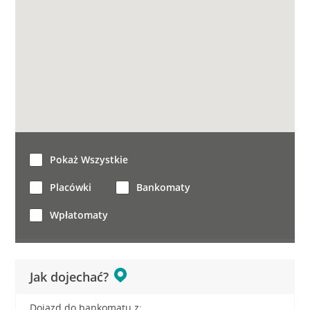
Pokaż Wszystkie
Placówki
Bankomaty
Wpłatomaty
Jak dojechać?
Dojazd do bankomatu z: