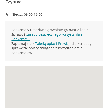
Czynny:
Pn.-Niedz.: 09:00-16:30
Bankomaty umożliwiają wypłatę gotówki z konta.
Sprawdź
zasady bezpiecznego korzystania z
Bankomatu
.
Zapoznaj się z
Tabelą opłat i Prowizji
dla kont aby
sprawdzić opłaty związane z korzystaniem z
bankomatów.