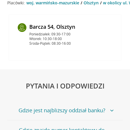
Placówki:
woj. warmińsko-mazurskie
Olsztyn
w okolicy ul.
Barcza 54, Olsztyn
Poniedziałek: 09:30-17:00
Wtorek: 10:30-18:00
Środa-Piątek: 08:30-16:00
PYTANIA I ODPOWIEDZI
Gdzie jest najbliższy oddział banku?
Jeśli szukasz oddziału naszego banku, zapraszamy na
Gdzie znajdę numer kontaktowy do