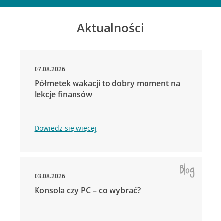
Aktualności
07.08.2026
Półmetek wakacji to dobry moment na
lekcje finansów
Dowiedz się więcej
03.08.2026
Konsola czy PC – co wybrać?