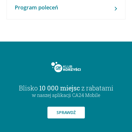
Program poleceń
Blisko
10 000 miejsc
z rabatami
w naszej aplikacji CA24 Mobile
SPRAWDŹ