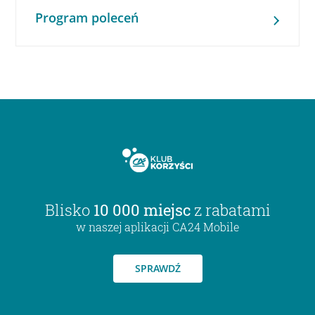
Program poleceń
Blisko
10 000 miejsc
z rabatami
w naszej aplikacji CA24 Mobile
SPRAWDŹ