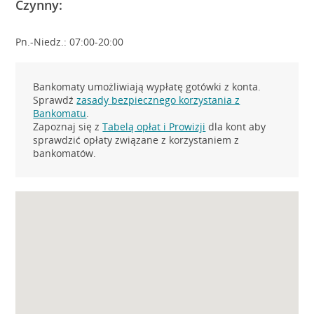
Czynny:
Pn.-Niedz.: 07:00-20:00
Bankomaty umożliwiają wypłatę gotówki z konta.
Sprawdź
zasady bezpiecznego korzystania z
Bankomatu
.
Zapoznaj się z
Tabelą opłat i Prowizji
dla kont aby
sprawdzić opłaty związane z korzystaniem z
bankomatów.