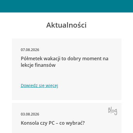
Aktualności
07.08.2026
Półmetek wakacji to dobry moment na
lekcje finansów
Dowiedz się więcej
03.08.2026
Konsola czy PC – co wybrać?