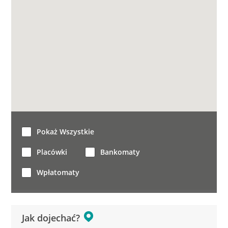
Pokaż Wszystkie
Placówki
Bankomaty
Wpłatomaty
Jak dojechać?