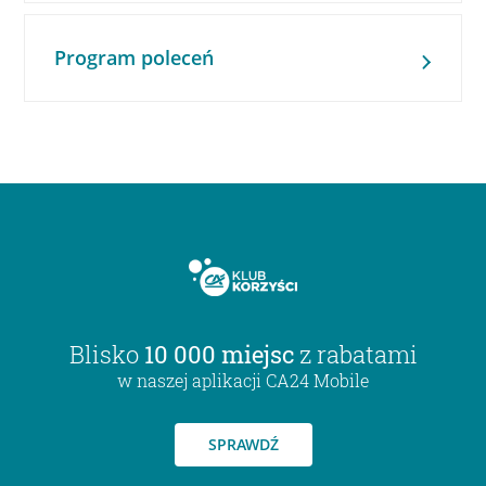
Program poleceń
Blisko
10 000 miejsc
z rabatami
w naszej aplikacji CA24 Mobile
SPRAWDŹ