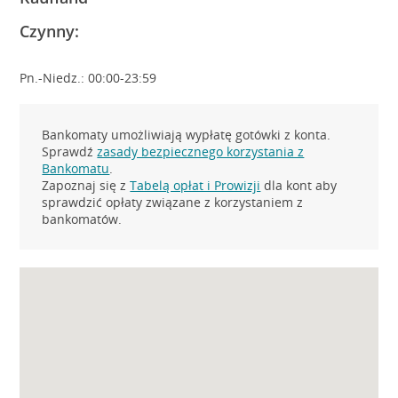
Czynny:
Pn.-Niedz.: 00:00-23:59
Bankomaty umożliwiają wypłatę gotówki z konta.
Sprawdź
zasady bezpiecznego korzystania z
Bankomatu
.
Zapoznaj się z
Tabelą opłat i Prowizji
dla kont aby
sprawdzić opłaty związane z korzystaniem z
bankomatów.