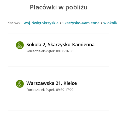
Placówki w pobliżu
Placówki:
woj. świętokrzyskie
Skarżysko-Kamienna
w okoli
Sokola 2, Skarżysko-Kamienna
Poniedziałek-Piątek: 09:00-16:30
Warszawska 21, Kielce
Poniedziałek-Piątek: 09:30-17:00