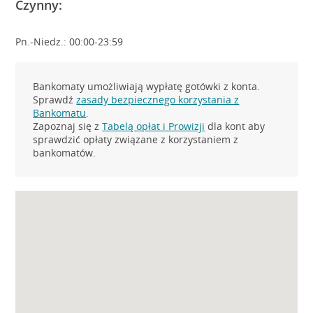
Czynny:
Pn.-Niedz.: 00:00-23:59
Bankomaty umożliwiają wypłatę gotówki z konta.
Sprawdź
zasady bezpiecznego korzystania z
Bankomatu
.
Zapoznaj się z
Tabelą opłat i Prowizji
dla kont aby
sprawdzić opłaty związane z korzystaniem z
bankomatów.