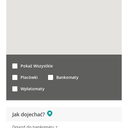
Pokaż Wszystkie
Placówki
Bankomaty
Wpłatomaty
Jak dojechać?
Dojazd do bankomatu z: