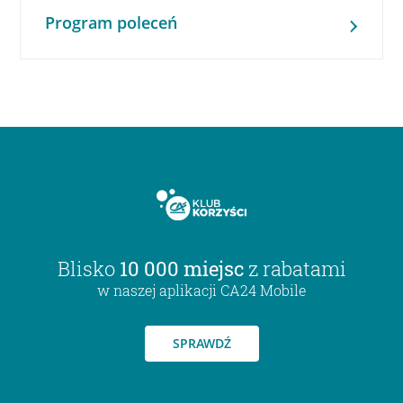
Program poleceń
Blisko
10 000 miejsc
z rabatami
w naszej aplikacji CA24 Mobile
SPRAWDŹ