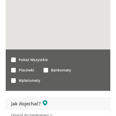
Pokaż Wszystkie
Placówki
Bankomaty
Wpłatomaty
Jak dojechać?
Dojazd do bankomatu z: