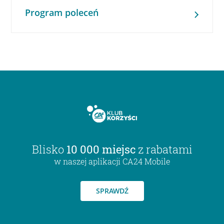
Program poleceń
Blisko
10 000 miejsc
z rabatami
w naszej aplikacji CA24 Mobile
SPRAWDŹ