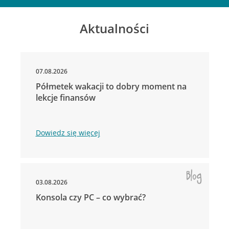
Aktualności
07.08.2026
Półmetek wakacji to dobry moment na
lekcje finansów
Dowiedz się więcej
03.08.2026
Konsola czy PC – co wybrać?