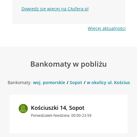
Dowiedz się więcej na CAsfera.pl
Więcej aktualności
Bankomaty w pobliżu
Bankomaty:
woj. pomorskie
Sopot
w okolicy ul. Kościuszki
Kościuszki 14, Sopot
Poniedziałek-Niedziela: 00:00-23:59