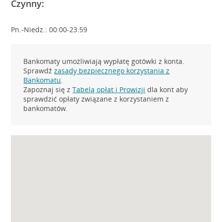
Czynny:
Pn.-Niedz.: 00:00-23:59
Bankomaty umożliwiają wypłatę gotówki z konta.
Sprawdź
zasady bezpiecznego korzystania z
Bankomatu
.
Zapoznaj się z
Tabelą opłat i Prowizji
dla kont aby
sprawdzić opłaty związane z korzystaniem z
bankomatów.