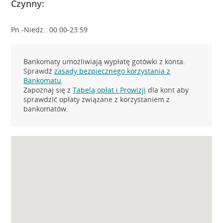
Czynny:
Pn.-Niedz.: 00:00-23:59
Bankomaty umożliwiają wypłatę gotówki z konta.
Sprawdź
zasady bezpiecznego korzystania z
Bankomatu
.
Zapoznaj się z
Tabelą opłat i Prowizji
dla kont aby
sprawdzić opłaty związane z korzystaniem z
bankomatów.