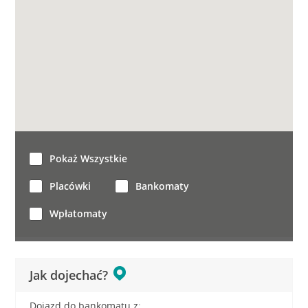
Pokaż Wszystkie
Placówki
Bankomaty
Wpłatomaty
Jak dojechać?
Dojazd do bankomatu z: