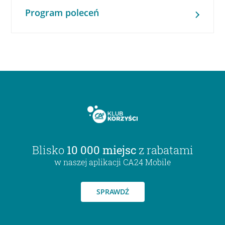
Program poleceń
Blisko
10 000 miejsc
z rabatami
w naszej aplikacji CA24 Mobile
SPRAWDŹ