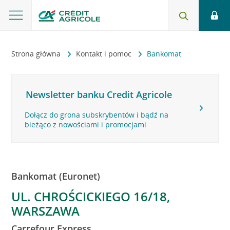
Strona główna
Kontakt i pomoc
Bankomat
Newsletter banku Credit Agricole
Dołącz do grona subskrybentów i bądź na
bieżąco z nowościami i promocjami
Bankomat (Euronet)
UL. CHROŚCICKIEGO 16/18,
WARSZAWA
Carrefour Express