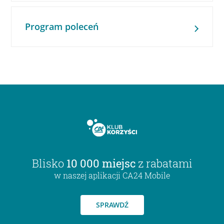
Program poleceń
Blisko
10 000 miejsc
z rabatami
w naszej aplikacji CA24 Mobile
SPRAWDŹ