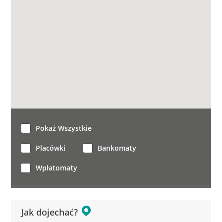
Pokaż Wszystkie
Placówki
Bankomaty
Wpłatomaty
Jak dojechać?