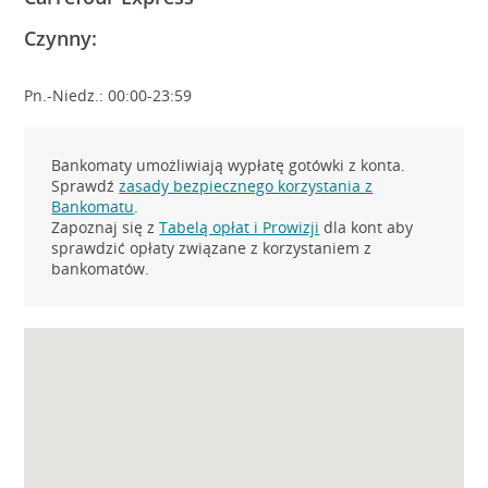
Czynny:
Pn.-Niedz.: 00:00-23:59
Bankomaty umożliwiają wypłatę gotówki z konta.
Sprawdź
zasady bezpiecznego korzystania z
Bankomatu
.
Zapoznaj się z
Tabelą opłat i Prowizji
dla kont aby
sprawdzić opłaty związane z korzystaniem z
bankomatów.