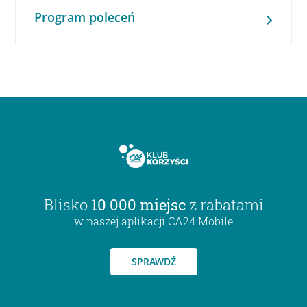
Program poleceń
Blisko
10 000 miejsc
z rabatami
w naszej aplikacji CA24 Mobile
SPRAWDŹ