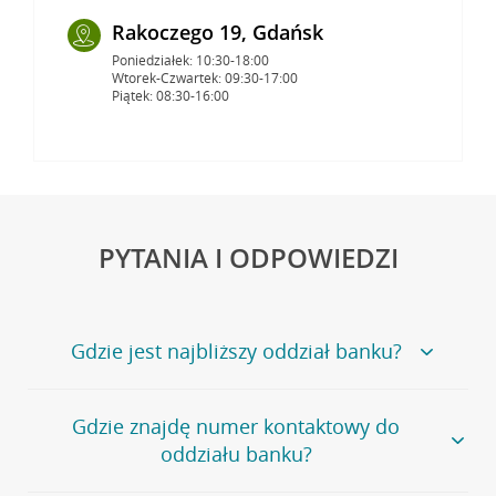
Rakoczego 19, Gdańsk
Poniedziałek: 10:30-18:00
Wtorek-Czwartek: 09:30-17:00
Piątek: 08:30-16:00
PYTANIA I ODPOWIEDZI
Gdzie jest najbliższy oddział banku?
Jeśli szukasz oddziału naszego banku, zapraszamy na
Gdzie znajdę numer kontaktowy do
stronę
Placówki i bankomaty
, na której znajduje się
oddziału banku?
wygodna wyszukiwarka.