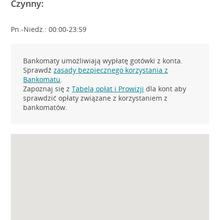
Czynny:
Pn.-Niedz.: 00:00-23:59
Bankomaty umożliwiają wypłatę gotówki z konta.
Sprawdź
zasady bezpiecznego korzystania z
Bankomatu
.
Zapoznaj się z
Tabelą opłat i Prowizji
dla kont aby
sprawdzić opłaty związane z korzystaniem z
bankomatów.