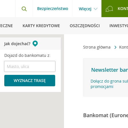
Bezpieczeństwo
KON
Więcej
TECZNE
KARTY KREDYTOWE
OSZCZĘDNOŚCI
INWESTYC
Jak dojechać?
Strona główna
Kont
Dojazd do bankomatu z:
Newsletter ban
WYZNACZ TRASĘ
Dołącz do grona su
promocjami
Bankomat (Eurone