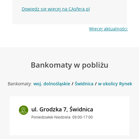
Dowiedz się więcej na CAsfera.pl
Więcej aktualności
Bankomaty w pobliżu
Bankomaty:
woj. dolnośląskie
Świdnica
w okolicy Rynek 32 
ul. Grodzka 7, Świdnica
Poniedziałek-Niedziela: 09:00-17:00