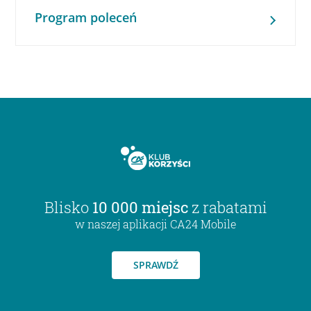
Program poleceń
Blisko
10 000 miejsc
z rabatami
w naszej aplikacji CA24 Mobile
SPRAWDŹ