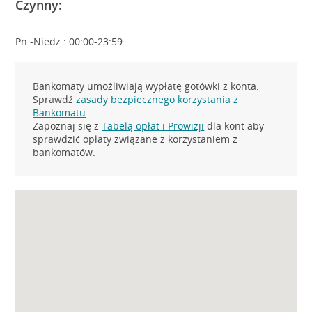
Czynny:
Pn.-Niedz.: 00:00-23:59
Bankomaty umożliwiają wypłatę gotówki z konta.
Sprawdź
zasady bezpiecznego korzystania z
Bankomatu
.
Zapoznaj się z
Tabelą opłat i Prowizji
dla kont aby
sprawdzić opłaty związane z korzystaniem z
bankomatów.