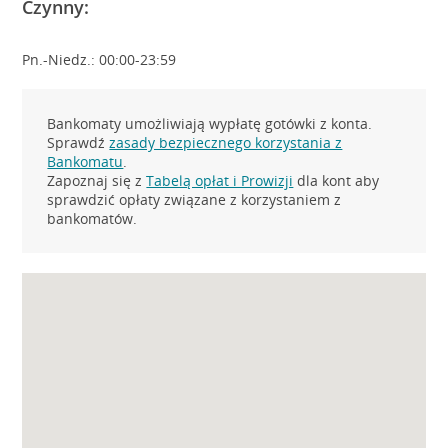
Czynny:
Pn.-Niedz.: 00:00-23:59
Bankomaty umożliwiają wypłatę gotówki z konta.
Sprawdź
zasady bezpiecznego korzystania z
Bankomatu
.
Zapoznaj się z
Tabelą opłat i Prowizji
dla kont aby
sprawdzić opłaty związane z korzystaniem z
bankomatów.