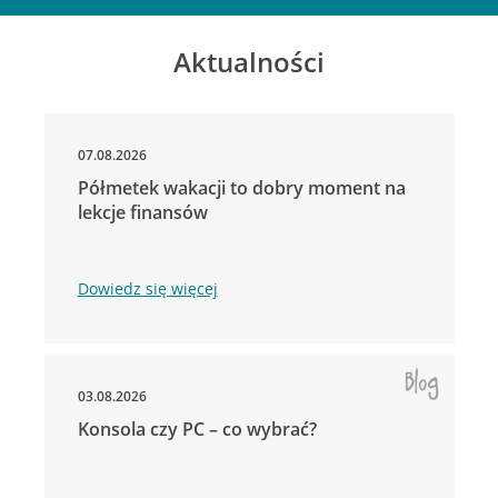
Aktualności
07.08.2026
Półmetek wakacji to dobry moment na
lekcje finansów
Dowiedz się więcej
03.08.2026
Konsola czy PC – co wybrać?