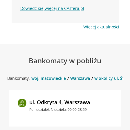
Dowiedz się więcej na CAsfera.pl
Więcej aktualności
Bankomaty w pobliżu
Bankomaty:
woj. mazowieckie
Warszawa
w okolicy ul. Świ
ul. Odkryta 4, Warszawa
Poniedziałek-Niedziela: 00:00-23:59