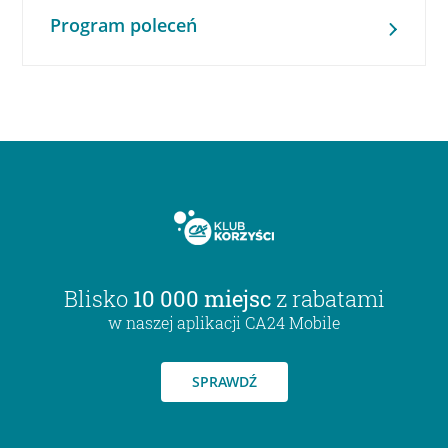
Program poleceń
Blisko
10 000 miejsc
z rabatami
w naszej aplikacji CA24 Mobile
SPRAWDŹ