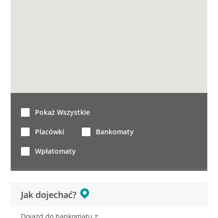
Pokaż Wszystkie
Placówki
Bankomaty
Wpłatomaty
Jak dojechać?
Dojazd do bankomatu z: