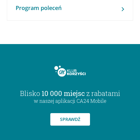
Program poleceń
Blisko
10 000 miejsc
z rabatami
w naszej aplikacji CA24 Mobile
SPRAWDŹ