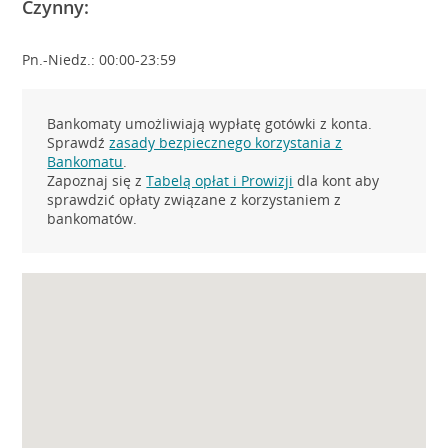
Czynny:
Pn.-Niedz.: 00:00-23:59
Bankomaty umożliwiają wypłatę gotówki z konta.
Sprawdź
zasady bezpiecznego korzystania z
Bankomatu
.
Zapoznaj się z
Tabelą opłat i Prowizji
dla kont aby
sprawdzić opłaty związane z korzystaniem z
bankomatów.