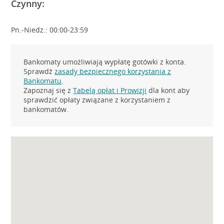
Czynny:
Pn.-Niedz.: 00:00-23:59
Bankomaty umożliwiają wypłatę gotówki z konta.
Sprawdź
zasady bezpiecznego korzystania z
Bankomatu
.
Zapoznaj się z
Tabelą opłat i Prowizji
dla kont aby
sprawdzić opłaty związane z korzystaniem z
bankomatów.