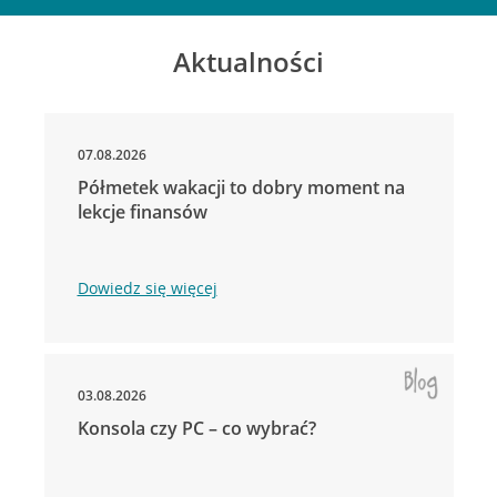
Aktualności
07.08.2026
Półmetek wakacji to dobry moment na
lekcje finansów
Dowiedz się więcej
03.08.2026
Konsola czy PC – co wybrać?