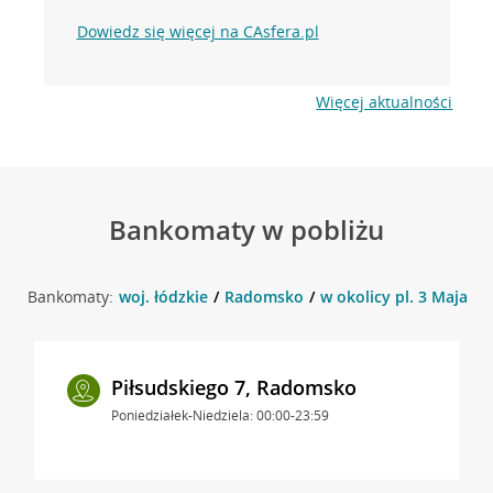
Dowiedz się więcej na CAsfera.pl
Więcej aktualności
Bankomaty w pobliżu
Bankomaty:
woj. łódzkie
Radomsko
w okolicy pl. 3 Maja 1
Piłsudskiego 7, Radomsko
Poniedziałek-Niedziela: 00:00-23:59