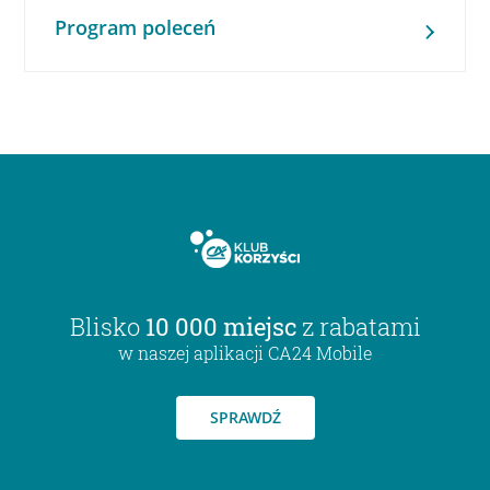
Program poleceń
Blisko
10 000 miejsc
z rabatami
w naszej aplikacji CA24 Mobile
SPRAWDŹ