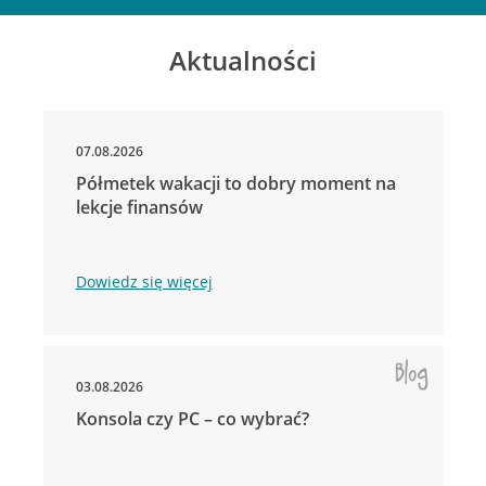
Aktualności
07.08.2026
Półmetek wakacji to dobry moment na
lekcje finansów
Dowiedz się więcej
03.08.2026
Konsola czy PC – co wybrać?