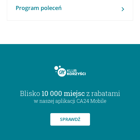
Program poleceń
Blisko
10 000 miejsc
z rabatami
w naszej aplikacji CA24 Mobile
SPRAWDŹ