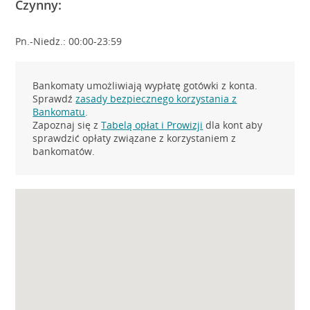
Czynny:
Pn.-Niedz.: 00:00-23:59
Bankomaty umożliwiają wypłatę gotówki z konta.
Sprawdź
zasady bezpiecznego korzystania z
Bankomatu
.
Zapoznaj się z
Tabelą opłat i Prowizji
dla kont aby
sprawdzić opłaty związane z korzystaniem z
bankomatów.