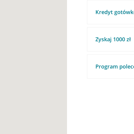
Kredyt gotówk
Zyskaj 1000 zł
Program polec