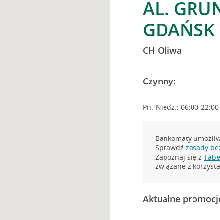
AL. GRU
GDAŃSK
CH Oliwa
Czynny:
Pn.-Niedz.: 06:00-22:00
Bankomaty umożliwi
Sprawdź
zasady be
Zapoznaj się z
Tabel
związane z korzys
Aktualne promocj