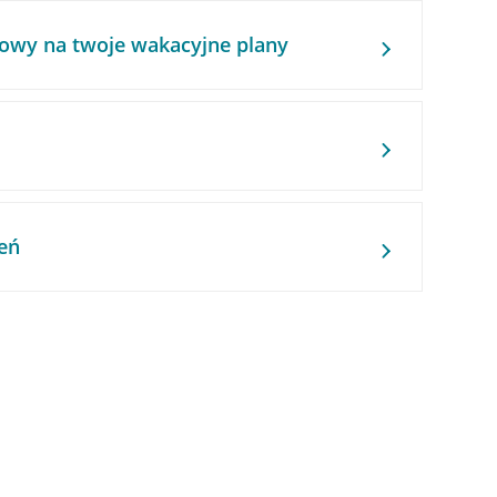
owy na twoje wakacyjne plany
eń