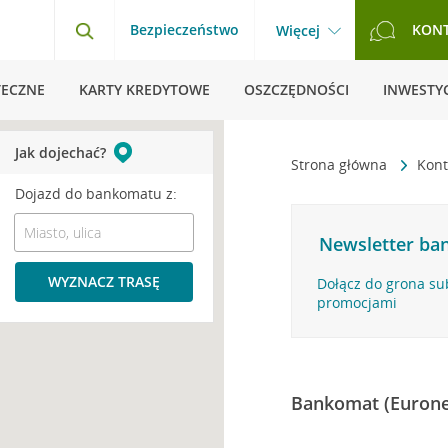
Bezpieczeństwo
KON
Więcej
TECZNE
KARTY KREDYTOWE
OSZCZĘDNOŚCI
INWESTYC
Jak dojechać?
Strona główna
Kont
Dojazd do bankomatu z:
Newsletter ban
WYZNACZ TRASĘ
Dołącz do grona su
promocjami
Bankomat (Eurone